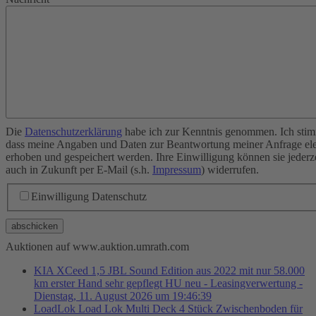
Die
Datenschutzerklärung
habe ich zur Kenntnis genommen. Ich stim
dass meine Angaben und Daten zur Beantwortung meiner Anfrage ele
erhoben und gespeichert werden. Ihre Einwilligung können sie jederz
auch in Zukunft per E-Mail (s.h.
Impressum
) widerrufen.
Einwilligung Datenschutz
abschicken
Auktionen auf www.auktion.umrath.com
KIA XCeed 1,5 JBL Sound Edition aus 2022 mit nur 58.000
km erster Hand sehr gepflegt HU neu - Leasingverwertung -
Dienstag, 11. August 2026 um 19:46:39
LoadLok Load Lok Multi Deck 4 Stück Zwischenboden für