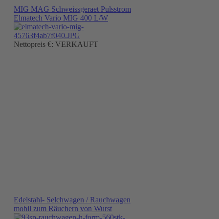
MIG MAG Schweissgeraet Pulsstrom
Elmatech Vario MIG 400 L/W
Nettopreis €: VERKAUFT
Edelstahl- Selchwagen / Rauchwagen
mobil zum Räuchern von Wurst