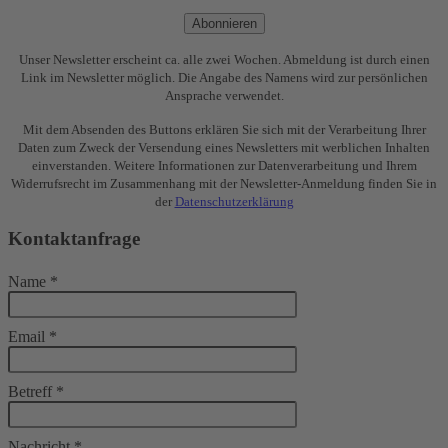
Abonnieren
Unser Newsletter erscheint ca. alle zwei Wochen. Abmeldung ist durch einen
Link im Newsletter möglich. Die Angabe des Namens wird zur persönlichen
Ansprache verwendet.
Mit dem Absenden des Buttons erklären Sie sich mit der Verarbeitung Ihrer
Daten zum Zweck der Versendung eines Newsletters mit werblichen Inhalten
einverstanden. Weitere Informationen zur Datenverarbeitung und Ihrem
Widerrufsrecht im Zusammenhang mit der Newsletter-Anmeldung finden Sie in
der
Datenschutzerklärung
Kontaktanfrage
Name
*
Email
*
Betreff
*
Nachricht
*