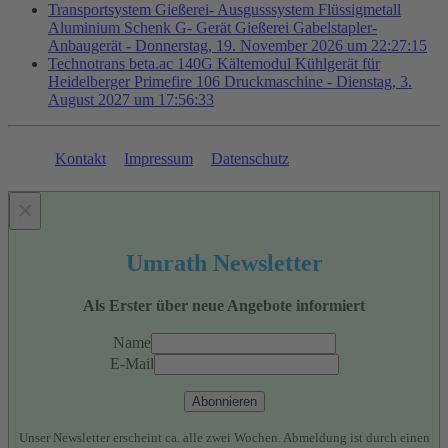
Transportsystem Gießerei- Ausgusssystem Flüssigmetall
Aluminium Schenk G- Gerät Gießerei Gabelstapler-
Anbaugerät - Donnerstag, 19. November 2026 um 22:27:15
Technotrans beta.ac 140G Kältemodul Kühlgerät für
Heidelberger Primefire 106 Druckmaschine - Dienstag, 3.
August 2027 um 17:56:33
Kontakt
Impressum
Datenschutz
×
Umrath Newsletter
Als Erster über neue Angebote informiert
Name
E-Mail
Abonnieren
Unser Newsletter erscheint ca. alle zwei Wochen. Abmeldung ist durch einen