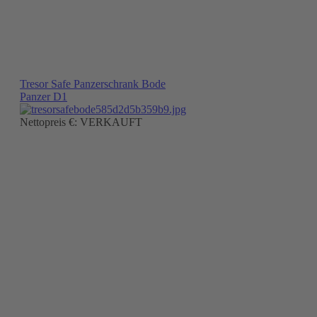
Tresor Safe Panzerschrank Bode
Panzer D1
Nettopreis €: VERKAUFT