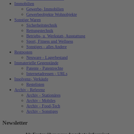
Immobilien
Gewerbe- Immobilien
Gewerbeobjekte Wohnobjekte
Sonstige Waren
Sicherheitstechnik
Rettungstechnik
Betriebs- u. Werkstatt- Ausstattung
Sport, Fitness und Wellness
Sonstiges - alles Andere
Restposten
Neuware - Lagerbestand
Immaterielle Gegenstände
Patente - Patentrechte
Internetadressen - URLs
Insolvenz- Verkäufe
Restelisten
Archiv - Referenz
Archiv - Stationäres
Archiv - Mobiles
Archiv - Food-Tech
Archiv - Sonstiges
Newsletter