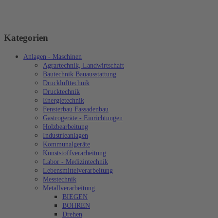
Kategorien
Anlagen - Maschinen
Agrartechnik, Landwirtschaft
Bautechnik Bauausstattung
Drucklufttechnik
Drucktechnik
Energietechnik
Fensterbau Fassadenbau
Gastrogeräte - Einrichtungen
Holzbearbeitung
Industrieanlagen
Kommunalgeräte
Kunststoffverarbeitung
Labor - Medizintechnik
Lebensmittelverarbeitung
Messtechnik
Metallverarbeitung
BIEGEN
BOHREN
Drehen