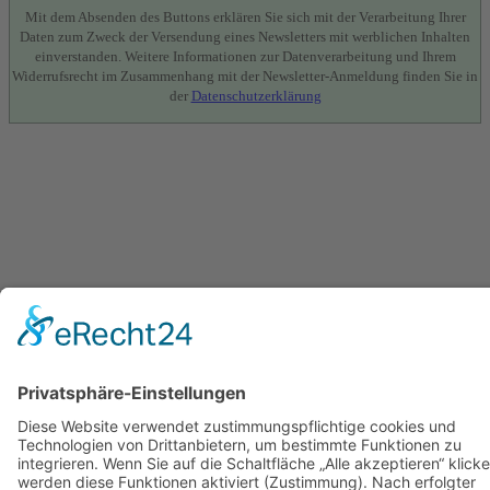
Mit dem Absenden des Buttons erklären Sie sich mit der Verarbeitung Ihrer
Daten zum Zweck der Versendung eines Newsletters mit werblichen Inhalten
einverstanden. Weitere Informationen zur Datenverarbeitung und Ihrem
Widerrufsrecht im Zusammenhang mit der Newsletter-Anmeldung finden Sie in
der
Datenschutzerklärung