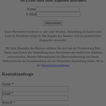
Als Erster über neue Angebote informiert
Name
E-Mail
Abonnieren
Unser Newsletter erscheint ca. alle zwei Wochen. Abmeldung ist durch einen
Link im Newsletter möglich. Die Angabe des Namens wird zur persönlichen
Ansprache verwendet.
Mit dem Absenden des Buttons erklären Sie sich mit der Verarbeitung Ihrer
Daten zum Zweck der Versendung eines Newsletters mit werblichen Inhalten
einverstanden. Weitere Informationen zur Datenverarbeitung und Ihrem
Widerrufsrecht im Zusammenhang mit der Newsletter-Anmeldung finden Sie in
der
Datenschutzerklärung
Kontaktanfrage
Name
*
Email
*
Betreff
*