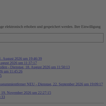
 elektronisch erhoben und gespeichert werden. Ihre Einwilligung
11. August 2026 um 19:46:39
August 2026 um 11:37:17
Rollen - Dienstag, 18. August 2026 um 11:50:13
026 um 11:45:26
55
ugummientferner NEU - Dienstag, 22. September 2026 um 19:09:17
g, 19. November 2026 um 22:27:15
6:33