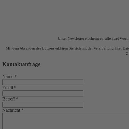
Unser Newsletter erscheint ca. alle zwei Wo
Mit dem Absenden des Buttons erklären Sie sich mit der Verarbeitung Ihrer Da
Z
Kontaktanfrage
Name
*
Email
*
Betreff
*
Nachricht
*