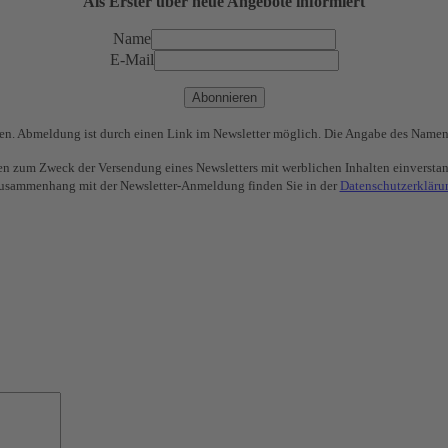
Als Erster über neue Angebote informiert
Name
E-Mail
Abonnieren
chen. Abmeldung ist durch einen Link im Newsletter möglich. Die Angabe des Namen
ten zum Zweck der Versendung eines Newsletters mit werblichen Inhalten einversta
usammenhang mit der Newsletter-Anmeldung finden Sie in der
Datenschutzerkläru