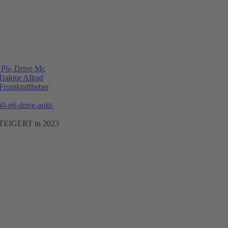
P6- Drive Mc
raktor Allrad
Frontkraftheber
STEIGERT in 2023