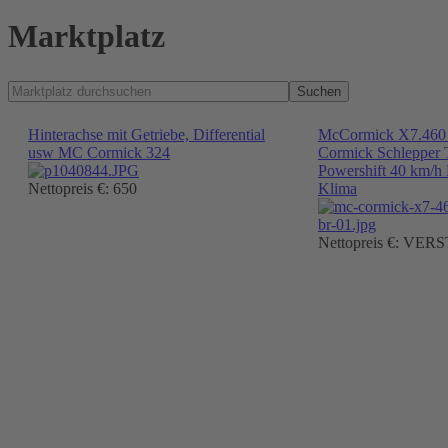
Marktplatz
Suchen
Hinterachse mit Getriebe, Differential
McCormick X7.460 
usw MC Cormick 324
Cormick Schlepper T
Powershift 40 km/h 
Nettopreis €: 650
Klima
Nettopreis €: VER