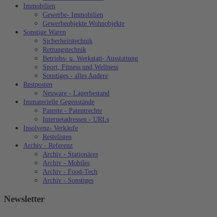
Immobilien
Gewerbe- Immobilien
Gewerbeobjekte Wohnobjekte
Sonstige Waren
Sicherheitstechnik
Rettungstechnik
Betriebs- u. Werkstatt- Ausstattung
Sport, Fitness und Wellness
Sonstiges - alles Andere
Restposten
Neuware - Lagerbestand
Immaterielle Gegenstände
Patente - Patentrechte
Internetadressen - URLs
Insolvenz- Verkäufe
Restelisten
Archiv - Referenz
Archiv - Stationäres
Archiv - Mobiles
Archiv - Food-Tech
Archiv - Sonstiges
Newsletter