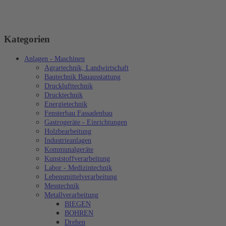
Kategorien
Anlagen - Maschinen
Agrartechnik, Landwirtschaft
Bautechnik Bauausstattung
Drucklufttechnik
Drucktechnik
Energietechnik
Fensterbau Fassadenbau
Gastrogeräte - Einrichtungen
Holzbearbeitung
Industrieanlagen
Kommunalgeräte
Kunststoffverarbeitung
Labor - Medizintechnik
Lebensmittelverarbeitung
Messtechnik
Metallverarbeitung
BIEGEN
BOHREN
Drehen