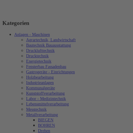
Kategorien
Anlagen - Maschinen
Agrartechnik, Landwirtschaft
Bautechnik Bauausstattung
Drucklufttechnik
Drucktechnik
Energietechnik
Fensterbau Fassadenbau
Gastrogeräte - Einrichtungen
Holzbearbeitung
Industrieanlagen
Kommunalgeräte
Kunststoffverarbeitung
Labor - Medizintechnik
Lebensmittelverarbeitung
Messtechnik
Metallverarbeitung
BIEGEN
BOHREN
Drehen