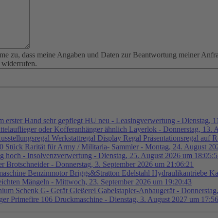
me zu, dass meine Angaben und Daten zur Beantwortung meiner Anfrage
) widerrufen.
 erster Hand sehr gepflegt HU neu - Leasingverwertung - Dienstag, 
elauflieger oder Kofferanhänger ähnlich Layerlok - Donnerstag, 13. 
usstellungsregal Werkstattregal Display Regal Präsentationsregal auf 
Stück Rarität für Army / Militaria- Sammler - Montag, 24. August 2
g hoch - Insolvenzverwertung - Dienstag, 25. August 2026 um 18:05:
r Brotschneider - Donnerstag, 3. September 2026 um 21:06:21
chine Benzinmotor Briggs&Stratton Edelstahl Hydraulikantriebe Ka
leichten Mängeln - Mittwoch, 23. September 2026 um 19:20:43
inium Schenk G- Gerät Gießerei Gabelstapler-Anbaugerät - Donnersta
ger Primefire 106 Druckmaschine - Dienstag, 3. August 2027 um 17:5