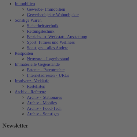
Immobilien
Gewerbe- Immobilien
Gewerbeobjekte Wohnobjekte
Sonstige Waren
Sicherheitstechnik
Rettungstechnik
Betriebs- u. Werkstatt- Ausstattung
Sport, Fitness und Wellness
Sonstiges - alles Andere
Restposten
Neuware - Lagerbestand
Immaterielle Gegenstände
Patente - Patentrechte
Internetadressen - URLs
Insolvenz- Verkäufe
Restelisten
Archiv - Referenz
Archiv - Stationäres
Archiv - Mobiles
Archiv - Food-Tech
Archiv - Sonstiges
Newsletter