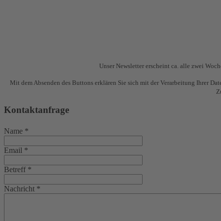
Unser Newsletter erscheint ca. alle zwei Wo
Mit dem Absenden des Buttons erklären Sie sich mit der Verarbeitung Ihrer Da
Z
Kontaktanfrage
Name
*
Email
*
Betreff
*
Nachricht
*