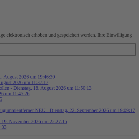
 elektronisch erhoben und gespeichert werden. Ihre Einwilligung
11. August 2026 um 19:46:39
August 2026 um 11:37:17
Rollen - Dienstag, 18. August 2026 um 11:50:13
026 um 11:45:26
55
ugummientferner NEU - Dienstag, 22. September 2026 um 19:09:17
g, 19. November 2026 um 22:27:15
6:33