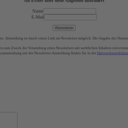
Als Erster über neue Angebote informiert
Name
E-Mail
Abonnieren
chen. Abmeldung ist durch einen Link im Newsletter möglich. Die Angabe des Namen
ten zum Zweck der Versendung eines Newsletters mit werblichen Inhalten einversta
usammenhang mit der Newsletter-Anmeldung finden Sie in der
Datenschutzerkläru