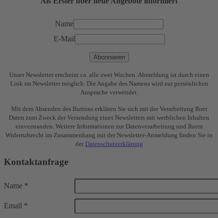
Als Erster über neue Angebote informiert
Name
E-Mail
Abonnieren
Unser Newsletter erscheint ca. alle zwei Wochen. Abmeldung ist durch einen
Link im Newsletter möglich. Die Angabe des Namens wird zur persönlichen
Ansprache verwendet.
Mit dem Absenden des Buttons erklären Sie sich mit der Verarbeitung Ihrer
Daten zum Zweck der Versendung eines Newsletters mit werblichen Inhalten
einverstanden. Weitere Informationen zur Datenverarbeitung und Ihrem
Widerrufsrecht im Zusammenhang mit der Newsletter-Anmeldung finden Sie in
der
Datenschutzerklärung
Kontaktanfrage
Name
*
Email
*