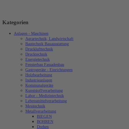
Kategorien
Anlagen - Maschinen
Agrartechnik, Landwirtschaft
Bautechnik Bauausstattung
Drucklufttechnik
Drucktechnik
Energietechnik
Fensterbau Fassadenbau
Gastrogeräte - Einrichtungen
Holzbearbeitung
Industrieanlagen
Kommunalgeräte
Kunststoffverarbeitung
Labor - Medizintechnik
Lebensmittelverarbeitung
Messtechnik
Metallverarbeitung
BIEGEN
BOHREN
Drehen