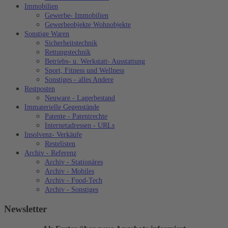
Immobilien
Gewerbe- Immobilien
Gewerbeobjekte Wohnobjekte
Sonstige Waren
Sicherheitstechnik
Rettungstechnik
Betriebs- u. Werkstatt- Ausstattung
Sport, Fitness und Wellness
Sonstiges - alles Andere
Restposten
Neuware - Lagerbestand
Immaterielle Gegenstände
Patente - Patentrechte
Internetadressen - URLs
Insolvenz- Verkäufe
Restelisten
Archiv - Referenz
Archiv - Stationäres
Archiv - Mobiles
Archiv - Food-Tech
Archiv - Sonstiges
Newsletter