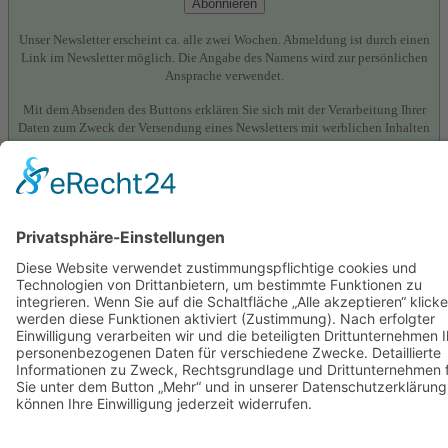
Abonnieren
Unser Newsletter erscheint ca. alle zwei Wochen. Abmeldung ist durch einen
Link im Newsletter möglich. Die Angabe des Namens wird zur persönlichen
Ansprache verwendet.
Mit dem Absenden des Buttons erklären Sie sich mit der Verarbeitung Ihrer
Daten zum Zweck der Versendung eines Newsletters mit werblichen Inhalten
einverstanden. Weitere Informationen zur Datenverarbeitung und Ihrem
Widerrufsrecht im Zusammenhang mit der Newsletter-Anmeldung finden Sie in
der
Datenschutzerklärung