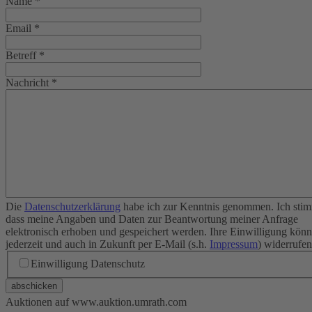
Name
*
Email
*
Betreff
*
Nachricht
*
Die
Datenschutzerklärung
habe ich zur Kenntnis genommen. Ich stim
dass meine Angaben und Daten zur Beantwortung meiner Anfrage
elektronisch erhoben und gespeichert werden. Ihre Einwilligung könn
jederzeit und auch in Zukunft per E-Mail (s.h.
Impressum
) widerrufen
Einwilligung Datenschutz
abschicken
Auktionen auf www.auktion.umrath.com