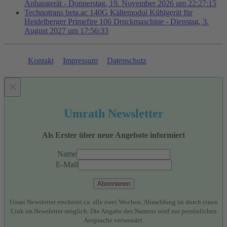
Anbaugerät - Donnerstag, 19. November 2026 um 22:27:15
Technotrans beta.ac 140G Kältemodul Kühlgerät für
Heidelberger Primefire 106 Druckmaschine - Dienstag, 3.
August 2027 um 17:56:33
Kontakt
Impressum
Datenschutz
×
Umrath Newsletter
Als Erster über neue Angebote informiert
Name
E-Mail
Abonnieren
Unser Newsletter erscheint ca. alle zwei Wochen. Abmeldung ist durch einen
Link im Newsletter möglich. Die Angabe des Namens wird zur persönlichen
Ansprache verwendet.