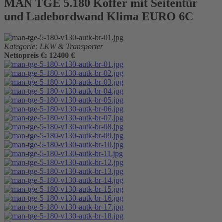
MAN TGE 5.180 Koffer mit Seitentür
und Ladebordwand Klima EURO 6C
Kategorie: LKW & Transporter
Nettopreis €: 12400 €