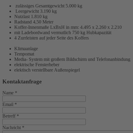
zulässiges Gesamtgewicht 5.000 kg
Leergewicht 3.190 kg
Nutzlast 1.810 kg
Radstand 4,50 Meter
Koffer-Innenmaße LxBxH in mm: 4.495 x 2.260 x 2.210
mit Ladebordwand vermutlich 750 kg Hubkapazität
4 Zurrleisten auf jeder Seite des Koffers
Klimaanlage
Tempomat
Media- System mit großem Bildschirm und Telefonanbindung
elektrische Fensterheber
elektisch verstellbare Außenspiegel
Kontaktanfrage
Name
*
Email
*
Betreff
*
Nachricht
*