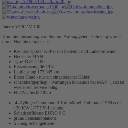
Intern: V130 / V 130
Kommissionsauftrag von Stamm- Auftraggeber - Fahrzeug wurde
durch Neufahrzeug ersetzt
Kleintransporter Koffer mit Seitentür und Ladebordwand
Hersteller MAN
Type TGE 5.180
Erstzulassung 06/2018
Laufleistung 173.345 km
Erster Hand - nur ein eingetragener Halter
scheckheftgepflegt - Wartungen lückenlos bei MAN - jetzt ist
wieder ein Service fällig
HU/AU bis 06/2026
4- Zylinger Commonrail Turbodiesel, Hubraum 1.968 ccm,
130 KW (177 PS) Leistung
Schadstoffklasse EURO 6 C
grüne Feinstaubplakette
6-Gang Schaltgetriebe