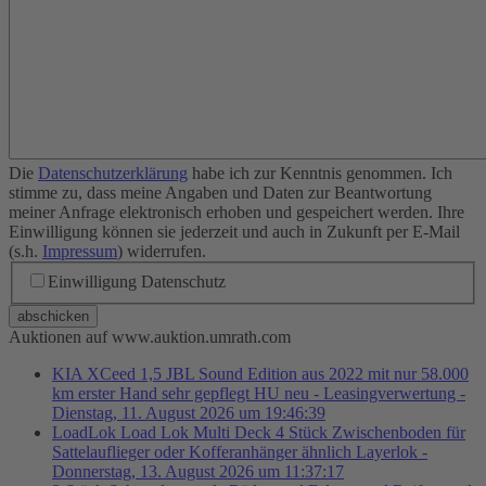
Die
Datenschutzerklärung
habe ich zur Kenntnis genommen. Ich
stimme zu, dass meine Angaben und Daten zur Beantwortung
meiner Anfrage elektronisch erhoben und gespeichert werden. Ihre
Einwilligung können sie jederzeit und auch in Zukunft per E-Mail
(s.h.
Impressum
) widerrufen.
Einwilligung Datenschutz
abschicken
Auktionen auf www.auktion.umrath.com
KIA XCeed 1,5 JBL Sound Edition aus 2022 mit nur 58.000
km erster Hand sehr gepflegt HU neu - Leasingverwertung -
Dienstag, 11. August 2026 um 19:46:39
LoadLok Load Lok Multi Deck 4 Stück Zwischenboden für
Sattelauflieger oder Kofferanhänger ähnlich Layerlok -
Donnerstag, 13. August 2026 um 11:37:17