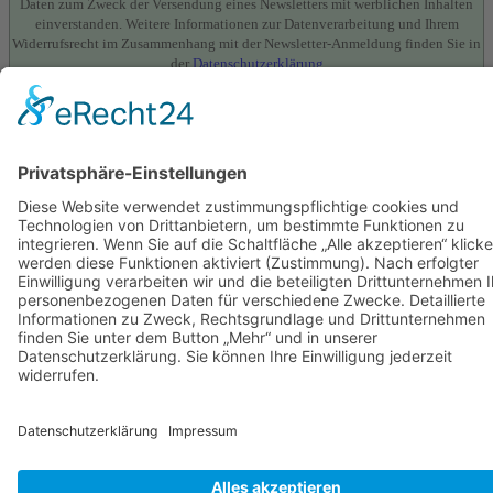
Daten zum Zweck der Versendung eines Newsletters mit werblichen Inhalten
einverstanden. Weitere Informationen zur Datenverarbeitung und Ihrem
Widerrufsrecht im Zusammenhang mit der Newsletter-Anmeldung finden Sie in
der
Datenschutzerklärung