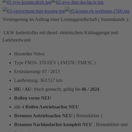
Versteigerung im Auftrag einer Leasinggesellschaft ( Stammkunde ):
LKW Isolierkoffer mit diesel- elektrischem Kühlaggregat und
Ladebordwand
Hersteller Volvo
Type FM10- 370 EEV ( FM370 / FMF3C )
Erstzulassung: 07 / 2013
Laufleistung: 363.517 km
HU / AU
: frisch gemacht, gültig bis
06 / 2024
Reifen vorne NEU
alle 4
Reifen Antriebsachse NEU
Bremsen Antriebsachse NEU
( Bremsklötze )
Bremsen Nachlaufachse komplett NEU
, Bremsklötze und