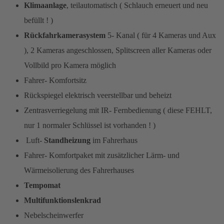
Klimaanlage
, teilautomatisch ( Schlauch erneuert und neu
befüllt ! )
Rückfahrkamerasystem
5- Kanal ( für 4 Kameras und Aux
), 2 Kameras angeschlossen, Splitscreen aller Kameras oder
Vollbild pro Kamera möglich
Fahrer- Komfortsitz
Rückspiegel elektrisch veerstellbar und beheizt
Zentrasverriegelung mit IR- Fernbedienung ( diese FEHLT,
nur 1 normaler Schlüssel ist vorhanden ! )
Luft-
Standheizung
im Fahrerhaus
Fahrer- Komfortpaket mit zusätzlicher Lärm- und
Wärmeisolierung des Fahrerhauses
Tempomat
Multifunktionslenkrad
Nebelscheinwerfer