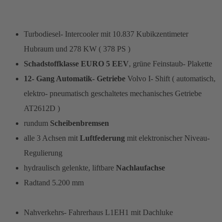
Turbodiesel- Intercooler mit 10.837 Kubikzentimeter
Hubraum und 278 KW ( 378 PS )
Schadstoffklasse EURO 5 EEV
, grüne Feinstaub- Plakette
12- Gang Automatik- Getriebe
Volvo I- Shift ( automatisch,
elektro- pneumatisch geschaltetes mechanisches Getriebe
AT2612D )
rundum
Scheibenbremsen
alle 3 Achsen mit
Luftfederung
mit elektronischer Niveau-
Regulierung
hydraulisch gelenkte, liftbare
Nachlaufachse
Radtand 5.200 mm
Nahverkehrs- Fahrerhaus L1EH1 mit Dachluke