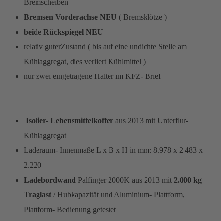
Bremscheiben
Bremsen Vorderachse NEU
( Bremsklötze )
beide Rückspiegel NEU
relativ guterZustand ( bis auf eine undichte Stelle am
Kühlaggregat, dies verliert Kühlmittel )
nur zwei eingetragene Halter im KFZ- Brief
Isolier- Lebensmittelkoffer
aus 2013 mit Unterflur-
Kühlaggregat
Laderaum- Innenmaße L x B x H in mm: 8.978 x 2.483 x
2.220
Ladebordwand
Palfinger 2000K aus 2013 mit
2.000 kg
Traglast
/ Hubkapazität und Aluminium- Plattform,
Plattform- Bedienung getestet