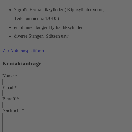
3 große Hydraulikzylinder ( Kippzylinder vorne,
Teilenummer 5247010 )
ein dünner, langer Hydraulikzylinder
diverse Stangen, Stützen usw.
Zur Auktionsplattform
Kontaktanfrage
Name
*
Email
*
Betreff
*
Nachricht
*