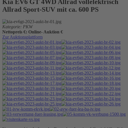
Kia EV6 GT 4WD Allrad vollelektrisch
Allrad Sport-SUV mit ca. 600 PS
Kategorie: PKW
Nettopreis €: Online- Auktion €
Zur Auktionsplattform