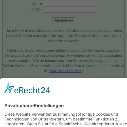
Name
E-Mail
Abonnieren
Unser Newsletter erscheint ca. alle zwei Wochen. Abmeldung ist durch einen
Link im Newsletter möglich. Die Angabe des Namens wird zur persönlichen
Ansprache verwendet.
Mit dem Absenden des Buttons erklären Sie sich mit der Verarbeitung Ihrer
Daten zum Zweck der Versendung eines Newsletters mit werblichen Inhalten
einverstanden. Weitere Informationen zur Datenverarbeitung und Ihrem
Widerrufsrecht im Zusammenhang mit der Newsletter-Anmeldung finden Sie in
der
Datenschutzerklärung