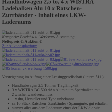
Handhubwagen 2,5 to, 4 x WISTRA-
Ladebalken Alu 10 x Ratschen-
Zurrbänder - Inhalt eines LKW-
Laderaums
Kategorie: Betriebs- u. Werkstatt- Ausstattung
Nettopreis €: Auktion €
Zur Auktionsplattform
Versteigerung im Auftrag einer Leasinggesellschaft ( intern 511 ):
Handhubwagen 2,5 Tonnen Tragfähigkeit
3 x WISTRA BC 500 dAn Aluminium Sperrbalken mit
Zwischenwandverschluss
1 x dto, Hersteller und Type unbekannt
ca 10 Stück Ratschen- Zurrbänder / Spanngurte, gut erhalten
stammt alles aus dem Laderaum eines der LKW die wir