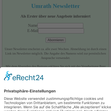
Umrath Newsletter
Als Erster über neue Angebote informiert
Name
E-Mail
Abonnieren
Unser Newsletter erscheint ca. alle zwei Wochen. Abmeldung ist durch einen
Link im Newsletter möglich. Die Angabe des Namens wird zur persönlichen
Ansprache verwendet.
Mit dem Absenden des Buttons erklären Sie sich mit der Verarbeitung Ihrer
Daten zum Zweck der Versendung eines Newsletters mit werblichen Inhalten
einverstanden. Weitere Informationen zur Datenverarbeitung und Ihrem
Widerrufsrecht im Zusammenhang mit der Newsletter-Anmeldung finden Sie in
der
Datenschutzerklärung