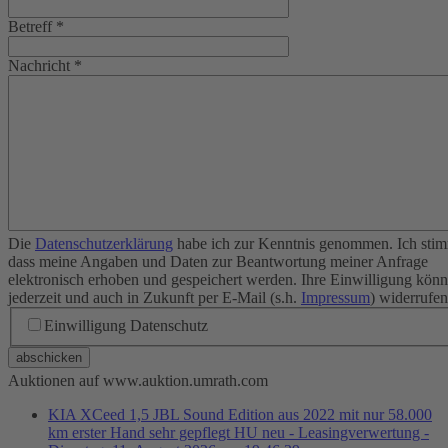
Betreff
*
Nachricht
*
Die
Datenschutzerklärung
habe ich zur Kenntnis genommen. Ich stim
dass meine Angaben und Daten zur Beantwortung meiner Anfrage
elektronisch erhoben und gespeichert werden. Ihre Einwilligung könn
jederzeit und auch in Zukunft per E-Mail (s.h.
Impressum
) widerrufen
Einwilligung Datenschutz
abschicken
Auktionen auf www.auktion.umrath.com
KIA XCeed 1,5 JBL Sound Edition aus 2022 mit nur 58.000
km erster Hand sehr gepflegt HU neu - Leasingverwertung -