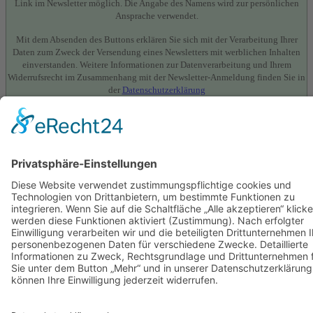
Link im Newsletter möglich. Die Angabe des Namens wird zur persönlichen
Ansprache verwendet.
Mit dem Absenden des Buttons erklären Sie sich mit der Verarbeitung Ihrer
Daten zum Zweck der Versendung eines Newsletters mit werblichen Inhalten
einverstanden. Weitere Informationen zur Datenverarbeitung und Ihrem
Widerrufsrecht im Zusammenhang mit der Newsletter-Anmeldung finden Sie in
der
Datenschutzerklärung